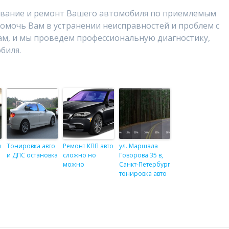
ивание и ремонт Вашего автомобиля по приемлемым
омочь Вам в устранении неисправностей и проблем с
м, и мы проведем профессиональную диагностику,
биля.
и
Тонировка авто
Ремонт КПП авто
ул. Маршала
и ДПС остановка
сложно но
Говорова 35 в,
можно
Санкт-Петербург
тонировка авто