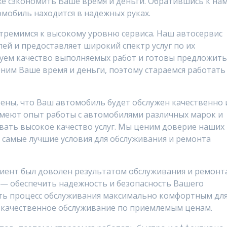
же сэкономить Ваше время и деньги. Обратившись к нам
мобиль находится в надежных руках.
тремимся к высокому уровню сервиса. Наш автосервис
й и предоставляет широкий спектр услуг по их
уем качество выполняемых работ и готовы предложит
ним Ваше время и деньги, поэтому стараемся работать
ены, что Ваш автомобиль будет обслужен качественно 
меют опыт работы с автомобилями различных марок и
вать высокое качество услуг. Мы ценим доверие наших
 самые лучшие условия для обслуживания и ремонта
лиент был доволен результатом обслуживания и ремонт
 — обеспечить надежность и безопасность Вашего
лать процесс обслуживания максимально комфортным дл
е качественное обслуживание по приемлемым ценам.