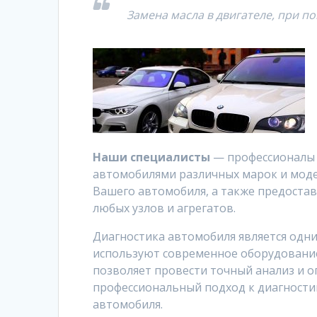
Замена масла в двигателе, при п
Наши специалисты
— профессионалы 
автомобилями различных марок и моде
Вашего автомобиля, а также предостав
любых узлов и агрегатов.
Диагностика автомобиля является одн
используют современное оборудование
позволяет провести точный анализ и 
профессиональный подход к диагности
автомобиля.