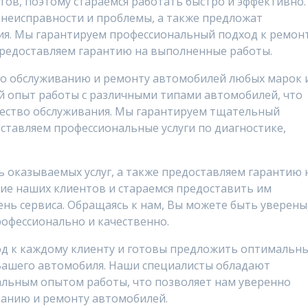
ов, поэтому стараемся работать быстро и эффективно.
неисправности и проблемы, а также предложат
ия. Мы гарантируем профессиональный подход к ремон
предоставляем гарантию на выполненные работы.
по обслуживанию и ремонту автомобилей любых марок 
 опыт работы с различными типами автомобилей, что
чество обслуживания. Мы гарантируем тщательный
ставляем профессиональные услуги по диагностике,
 оказываемых услуг, а также предоставляем гарантию 
е наших клиентов и стараемся предоставить им
нь сервиса. Обращаясь к нам, Вы можете быть уверены
офессионально и качественно.
д к каждому клиенту и готовы предложить оптимальн
Вашего автомобиля. Наши специалисты обладают
льным опытом работы, что позволяет нам уверенно
ванию и ремонту автомобилей.