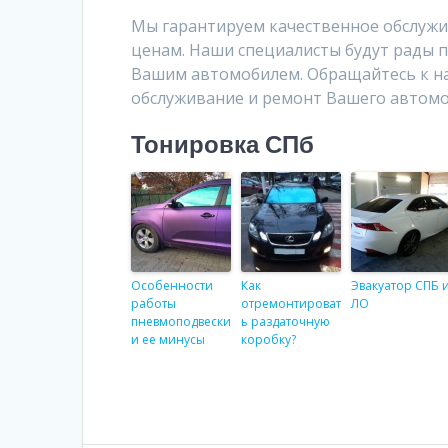
Мы гарантируем качественное обслуж
ценам. Наши специалисты будут рады п
Вашим автомобилем. Обращайтесь к на
обслуживание и ремонт Вашего автомо
Тонировка СПб
Особенности
Как
Эвакуатор СПБ 
работы
отремонтироват
ЛО
пневмоподвески
ь раздаточную
и ее минусы
коробку?