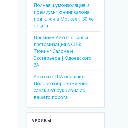
Полная шумоизоляция и
премиум-тюнинг салона
под ключ в Москве | 30 лет
опыта
Премиум Автотюнинг и
Кастомизация в СПб:
Тюнинг Салона и
Экстерьера | Одоевского
3А
Авто из США под ключ:
Полное сопровождение
сделки от аукциона до
вашего порога
АРХИВЫ