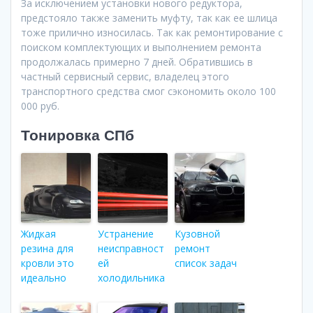
За исключением установки нового редуктора,
предстояло также заменить муфту, так как ее шлица
тоже прилично износилась. Так как ремонтирование с
поиском комплектующих и выполнением ремонта
продолжалась примерно 7 дней. Обратившись в
частный сервисный сервис, владелец этого
транспортного средства смог сэкономить около 100
000 руб.
Тонировка СПб
Жидкая
Устранение
Кузовной
резина для
неисправност
ремонт
кровли это
ей
список задач
идеально
холодильника