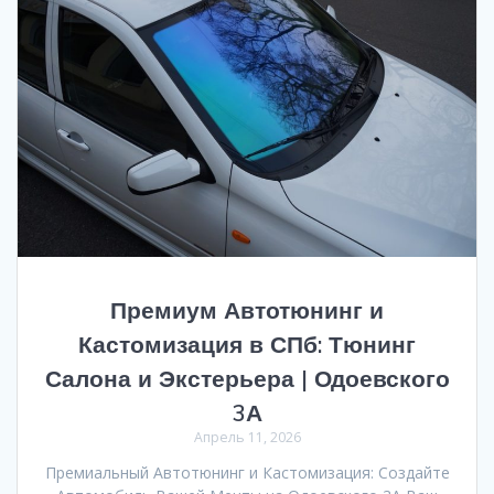
Премиум Автотюнинг и
Кастомизация в СПб: Тюнинг
Салона и Экстерьера | Одоевского
3А
Апрель 11, 2026
Премиальный Автотюнинг и Кастомизация: Создайте