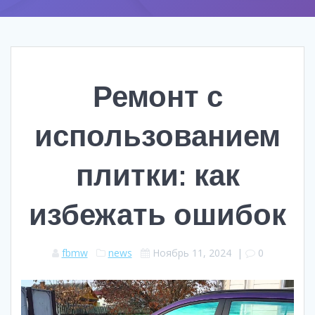
Ремонт с
использованием
плитки: как
избежать ошибок
fbmw
news
Ноябрь 11, 2024
|
0