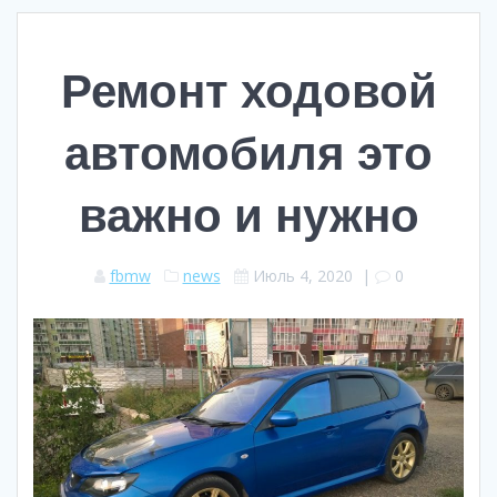
Ремонт ходовой
автомобиля это
важно и нужно
fbmw
news
Июль 4, 2020
|
0