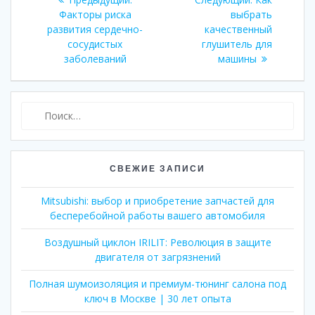
по
Факторы риска
запись:
выбрать
запись:
развития сердечно-
качественный
записям
сосудистых
глушитель для
заболеваний
машины
Найти:
СВЕЖИЕ ЗАПИСИ
Mitsubishi: выбор и приобретение запчастей для
бесперебойной работы вашего автомобиля
Воздушный циклон IRILIT: Революция в защите
двигателя от загрязнений
Полная шумоизоляция и премиум-тюнинг салона под
ключ в Москве | 30 лет опыта