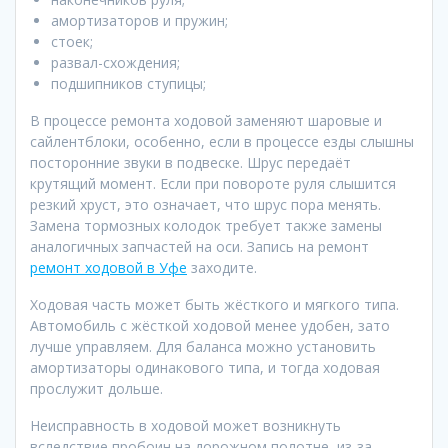
амортизаторов и пружин;
стоек;
развал-схождения;
подшипников ступицы;
В процессе ремонта ходовой заменяют шаровые и
сайлентблоки, особенно, если в процессе езды слышны
посторонние звуки в подвеске. Шрус передаёт
крутящий момент. Если при повороте руля слышится
резкий хруст, это означает, что шрус пора менять.
Замена тормозных колодок требует также замены
аналогичных запчастей на оси. Запись на ремонт
ремонт ходовой в Уфе
заходите.
Ходовая часть может быть жёсткого и мягкого типа.
Автомобиль с жёсткой ходовой менее удобен, зато
лучше управляем. Для баланса можно установить
амортизаторы одинакового типа, и тогда ходовая
прослужит дольше.
Неисправность в ходовой может возникнуть
вследствие пробоин на дорожном полотне, из-за