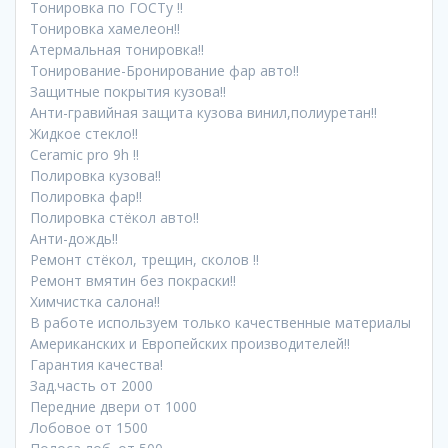
Тонировка по ГОСТу !!
Тонировка хамелеон!!
Атермальная тонировка!!
Тонирование-Бронирование фар авто!!
Защитные покрытия кузова!!
Анти-гравийная защита кузова винил,полиуретан!!
Жидкое стекло!!
Ceramic pro 9h !!
Полировка кузова!!
Полировка фар!!
Полировка стёкол авто!!
Анти-дождь!!
Ремонт стёкол, трещин, сколов !!
Ремонт вмятин без покраски!!
Химчистка салона!!
В работе используем только качественные материалы
Американских и Европейских производителей!!
Гарантия качества!
Зад.часть от 2000
Передние двери от 1000
Лобовое от 1500