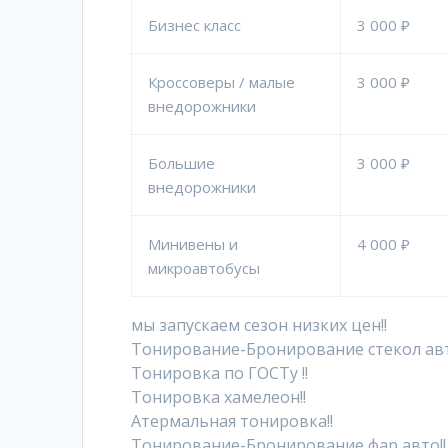
Бизнес класс
3 000 ₽
Кроссоверы / малые
3 000 ₽
внедорожники
Большие
3 000 ₽
внедорожники
Минивены и
4 000 ₽
микроавтобусы
мы запускаем сезон низких цен!!
Тонирование-Бронирование стекол авт
Тонировка по ГОСТу !!
Тонировка хамелеон!!
Атермальная тонировка!!
Тонирование-Бронирование фар авто!!