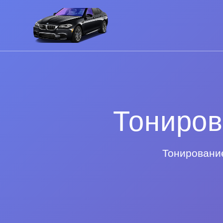
Тониров
Тонирование