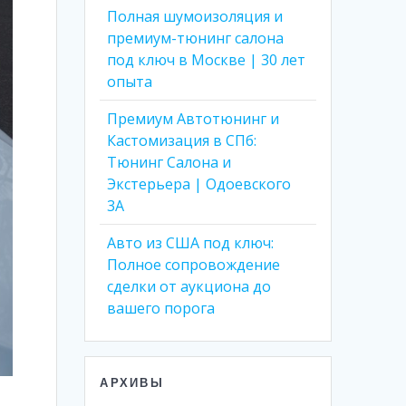
Полная шумоизоляция и
премиум-тюнинг салона
под ключ в Москве | 30 лет
опыта
Премиум Автотюнинг и
Кастомизация в СПб:
Тюнинг Салона и
Экстерьера | Одоевского
3А
Авто из США под ключ:
Полное сопровождение
сделки от аукциона до
вашего порога
АРХИВЫ