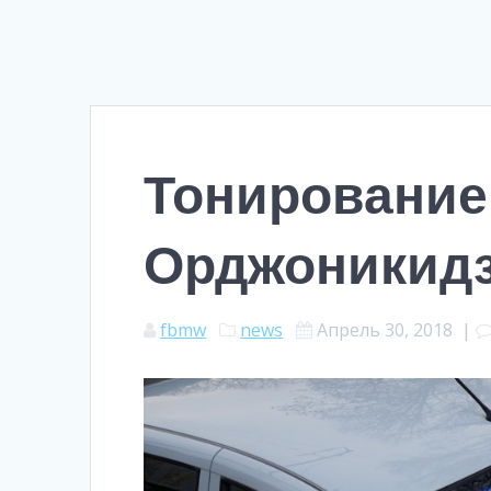
Тонирование
Орджоникид
fbmw
news
Апрель 30, 2018
|