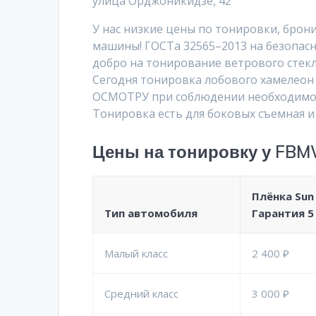
улица Орджоникидзе, 42
У нас низкие цены по тонировки, брон
машины! ГОСТа 32565–2013 на безопасны
добро на тонирование ветрового сте
Сегодня тонировка лобового хамелеон
ОСМОТРУ при соблюдении необходимого
Тонировка есть для боковых съемная и
Цены на тонировку у FB
Плёнка
Sun
Тип автомобиля
Гарантия 5
Малый класс
2 400 ₽
Средний класс
3 000 ₽