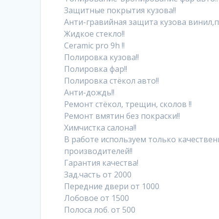
Защитные покрытия кузова!!
Анти-гравийная защита кузова винил,п
Жидкое стекло!!
Ceramic pro 9h !!
Полировка кузова!!
Полировка фар!!
Полировка стёкол авто!!
Анти-дождь!!
Ремонт стёкол, трещин, сколов !!
Ремонт вмятин без покраски!!
Химчистка салона!!
В работе используем только качестве
производителей!!
Гарантия качества!
Зад.часть от 2000
Передние двери от 1000
Лобовое от 1500
Полоса лоб. от 500