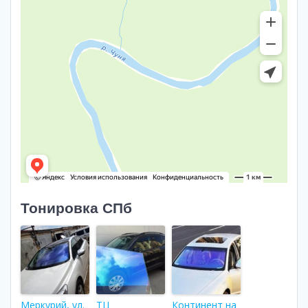
Тонировка СПб
Меркурий, ул.
ТЦ
Континент на