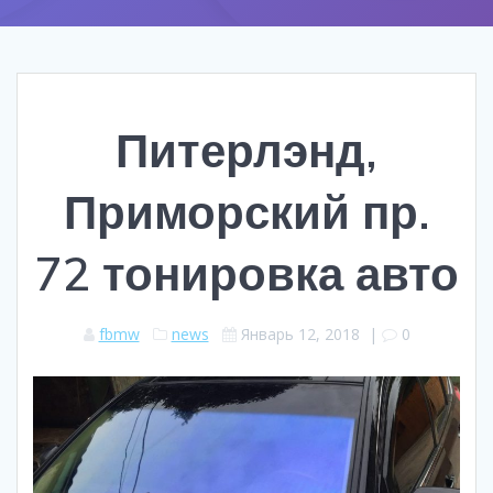
Питерлэнд,
Приморский пр.
72 тонировка авто
fbmw
news
Январь 12, 2018
|
0