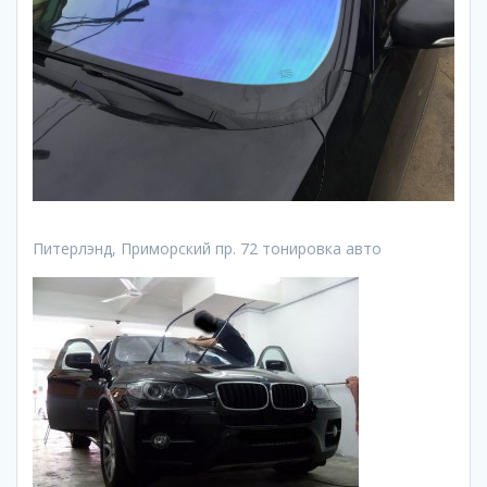
Питерлэнд, Приморский пр. 72 тонировка авто