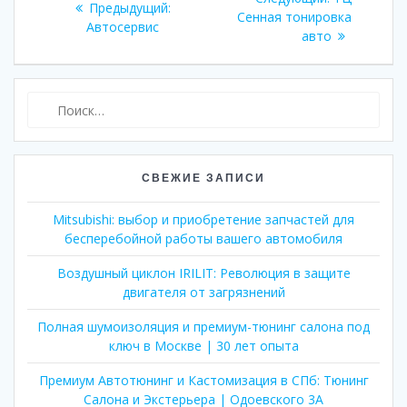
Предыдущий:
Предыдущая
по
Сенная тонировка
запись:
Автосервис
запись:
авто
записям
Найти:
СВЕЖИЕ ЗАПИСИ
Mitsubishi: выбор и приобретение запчастей для
бесперебойной работы вашего автомобиля
Воздушный циклон IRILIT: Революция в защите
двигателя от загрязнений
Полная шумоизоляция и премиум-тюнинг салона под
ключ в Москве | 30 лет опыта
Премиум Автотюнинг и Кастомизация в СПб: Тюнинг
Салона и Экстерьера | Одоевского 3А